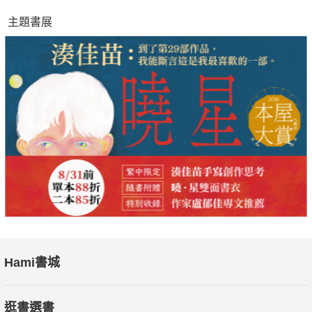
主題書展
Hami書城
逛書選書