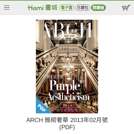
電子書
月讀包
閱讀器
ARCH 雅砌奢華 2013年02月號
(PDF)