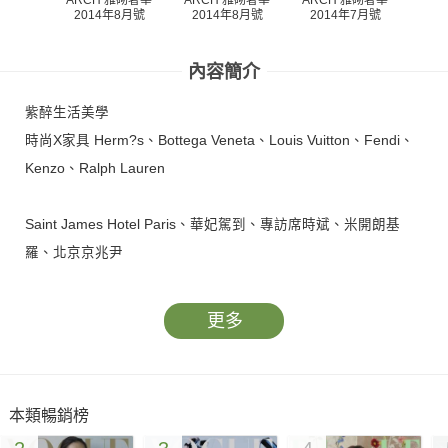
ARCH 雅砌奢華
2014年8月號
2014年7月號
20
2014年8月號
內容簡介
紫醉生活美學
時尚X家具 Herm?s、Bottega Veneta、Louis Vuitton、Fendi、
Kenzo、Ralph Lauren
Saint James Hotel Paris、華妃駕到、專訪席時斌、米開朗基
羅、北京京兆尹
更多
本類暢銷榜