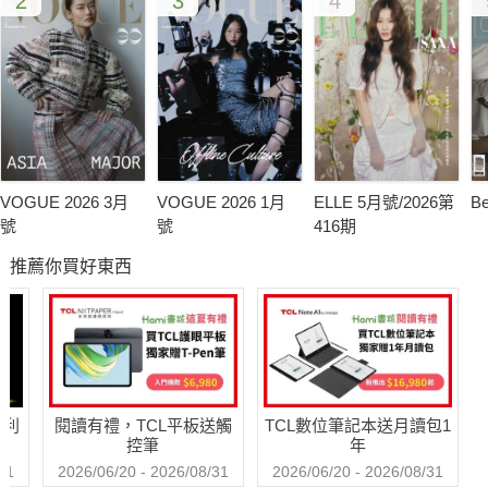
2
3
4
VOGUE 2026 3月
VOGUE 2026 1月
ELLE 5月號/2026第
B
號
號
416期
推薦你買好東西
哈利
閱讀有禮，TCL平板送觸
TCL數位筆記本送月讀包1
控筆
年
31
2026/06/20 - 2026/08/31
2026/06/20 - 2026/08/31