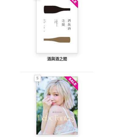
酒與酒之間
5