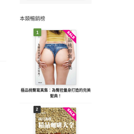
本類暢銷榜
1
極品桃臀寫真集：為臀控量身打造的完美
聖典！
2