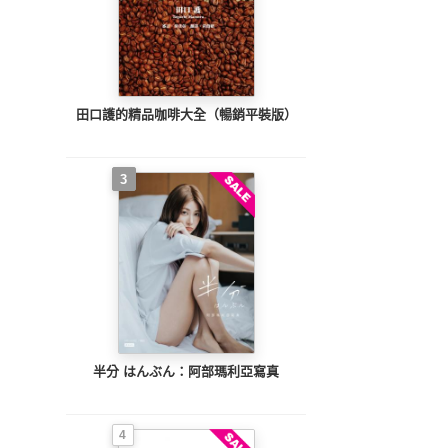
田口護的精品咖啡大全（暢銷平裝版）
3
半分 はんぶん：阿部瑪利亞寫真
4