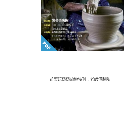
苗栗玩透透旅遊特刊：老師傅製陶