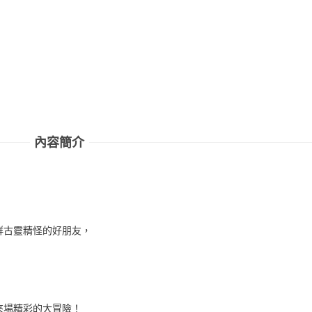
內容簡介
群古靈精怪的好朋友，
來場精彩的大冒險！