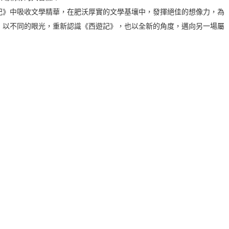
記》中吸收文學精華，在肥沃厚實的文學基壤中，發揮絕佳的想像力，為
，以不同的眼光，重新認識《西遊記》，也以全新的角度，邁向另一場屬