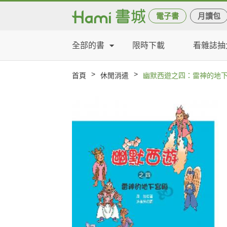
電子書
月讀包
全部的書
限時下載
看雜誌抽
>
>
首頁
休閒消遣
幽默西遊之四：雷神的地下宮