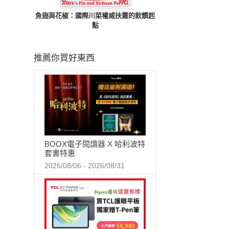
魚翅與花椒：國際川菜權威扶霞的飲饌起
點
推薦你買好東西
BOOX電子閱讀器 X 哈利波特
套書特惠
2026/08/06 - 2026/08/31