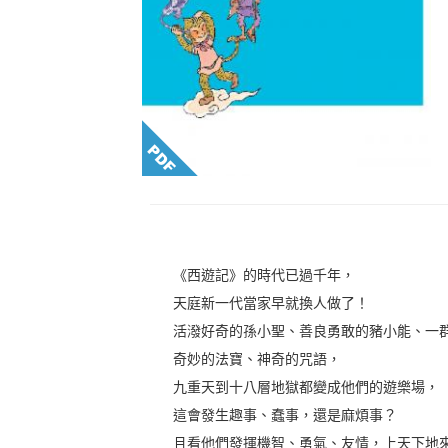
《西遊記》的時代已過千年，
天庭新一代當家早就換人做了！
活潑好奇的孫小聖、善良勇敢的豬小能、一
奇妙的法寶、神奇的咒語，
九重天到十八層地獄都變成他們的遊樂場，
這會發生趣事、蠢事，還是麻煩事？
且看他們發揮機智、勇氣、友情，上天下地