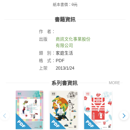
紙本書價：
0
元
書籍資訊
作
者：
出版
商訊文化事業股份
社：
有限公司
類
別：
家庭生活
格
式：
PDF
上架
2013/1/24
日：
系列書資訊
MORE