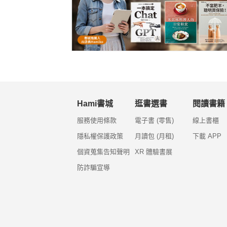
Hami書城
逛書選書
閱讀書籍
服務使用條款
電子書 (零售)
線上書櫃
隱私權保護政策
月讀包 (月租)
下載 APP
個資蒐集告知聲明
XR 體驗書展
防詐騙宣導