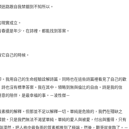
頭迷路跟自我禁錮到不知所以。
的現實成立。
青春還是年少，在詩裡，都能找到答案。
啟它自己的時候。
卻。我用自己的生命經驗詮解詩篇，同時也在這些詩篇裡看見了自己的歡
，詩也沒有標準答案。我在其中，領略到無與倫比的自由。詩是我的信
詩意的陪伴，是最幸福的事。－凌性傑－
最素樸的解釋。但那並不足以解釋一切。單純是危險的，我們在殘缺之
樣貌。只是我們無法不渴望單純，單純的愛人與被愛，付出與獲得，只有
意與漠然，把人格中最負面的質素都推到了極端，然後，戰爭就來臨了。－