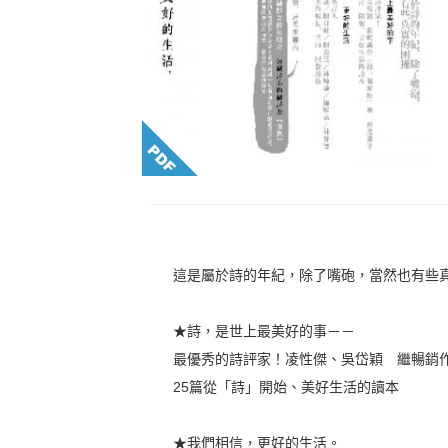
這是屬於詩的年紀，除了嘴砲，當然也有些
★詩，是世上最美好的事－－
最優秀的詩評家！凌性傑、吳岱穎 繼暢銷
25篇從「詩」開始、美好生活的讀本
★我們相信，更好的生活。