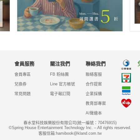
會員服務
關注我們
聯絡我們
會員專區
FB 粉絲團
聯絡客服
兌換券
Line 官方帳號
合作提案
常見問題
電子報訂閱
企業採購
教育部專案
AI聲繪本
春水堂科技娛樂股份有限公司(統一編號：70476915)
©Spring House Entertainment Technology Inc. – All rights reserved.
客服信箱:hamibook@kland.com.tw