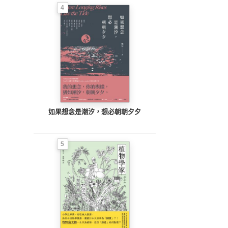
4
如果想念是潮汐，想必朝朝夕夕
5