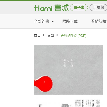
電子書
月讀包
全部的書
限時下載
看雜誌抽
>
>
首頁
文學
更好的生活(PDF)