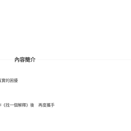
內容簡介
真實的困擾
作《找一個解釋》後 再度攜手