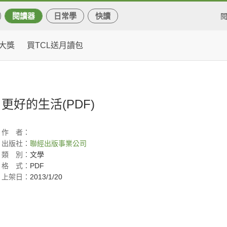
閱讀器
日常學
快讀
大獎
買TCL送月讀包
更好的生活(PDF)
作
者：
出版社：
聯經出版事業公司
類
別：
文學
格
式：
PDF
上架日：
2013/1/20