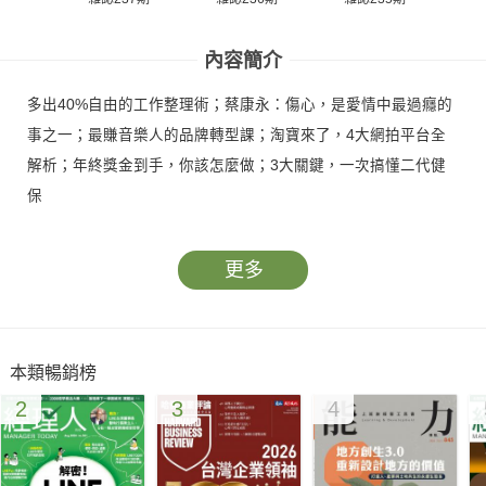
內容簡介
多出40%自由的工作整理術；蔡康永：傷心，是愛情中最過癮的
事之一；最賺音樂人的品牌轉型課；淘寶來了，4大網拍平台全
解析；年終獎金到手，你該怎麼做；3大關鍵，一次搞懂二代健
保
更多
本類暢銷榜
2
3
4