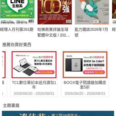
經理人月刊第261期
哈佛商業評論全球
能力雜誌2026年7月
經
繁體中文版 / 2026
號
年8月號 2026台灣
推薦你買好東西
企業領袖100強
送觸
TCL數位筆記本送月讀包1
BOOX電子閱讀器加購皮
年
套5折
31
2026/06/20 - 2026/08/31
2026/06/20 - 2026/08/31
主題書展