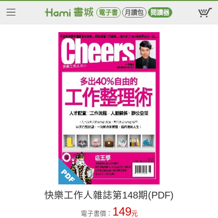
電子書
月讀包
閱讀器
快樂工作人雜誌第148期(PDF)
149
電子書價：
元