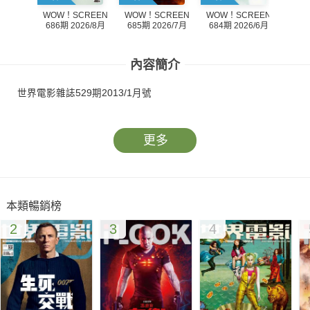
WOW！SCREEN
WOW！SCREEN
WOW！SCREEN
WOW
686期 2026/8月
684期 2026/6月
685期 2026/7月
683
內容簡介
世界電影雜誌529期2013/1月號
更多
本類暢銷榜
2
3
4