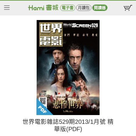
電子書
月讀包
閱讀器
世界電影雜誌529期2013/1月號 精
華版(PDF)