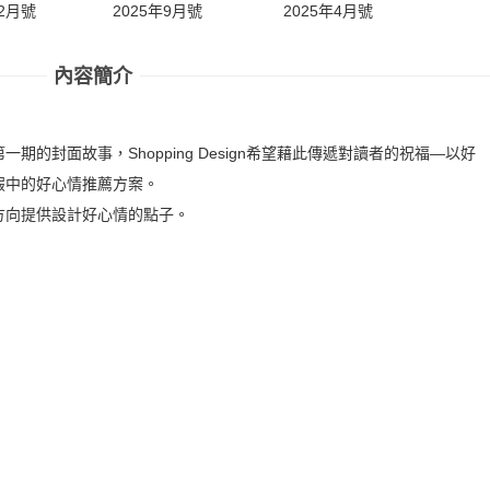
12月號
2025年9月號
2025年4月號
202
內容簡介
的封面故事，Shopping Design希望藉此傳遞對讀者的祝福―以好
假中的好心情推薦方案。
方向提供設計好心情的點子。