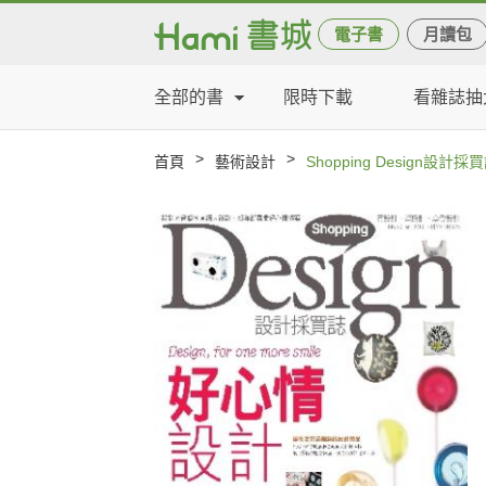
電子書
月讀包
全部的書
限時下載
看雜誌抽
>
>
首頁
藝術設計
Shopping Design設計採