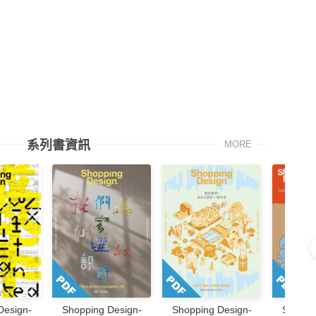
系列書資訊
MORE
Design-
Shopping Design-
Shopping Design-
Shoppi