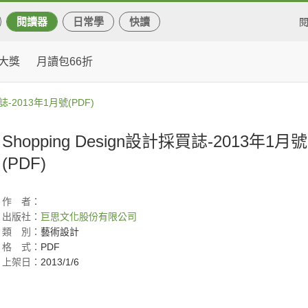
閱讀器
日常學
快讀
大獎
月讀包66折
買誌-2013年1月號(PDF)
Shopping Design設計採買誌-2013年1月號
(PDF)
作
者：
出版社：
巨思文化股份有限公司
類
別：
藝術設計
格
式：
PDF
上架日：
2013/1/6