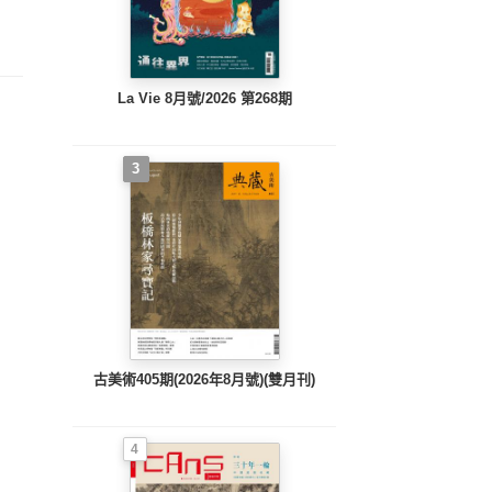
4年12月號
2024年9月號
2024年4月號
2
La Vie 8月號/2026 第268期
3
古美術405期(2026年8月號)(雙月刊)
4