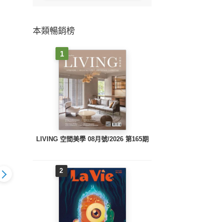
本類暢銷榜
1
LIVING 空間美學 08月號/2026 第165期
2
ng Design-
Shopping Design-
Shopping Design-
Shop