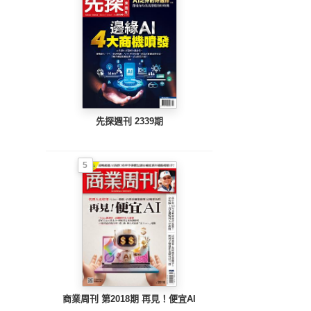
先探週刊 2339期
5
商業周刊 第2018期 再見！便宜AI