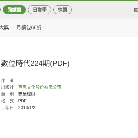
閱讀器
日常學
快讀
大獎
月讀包66折
數位時代224期(PDF)
作
者：
出版社：
巨思文化股份有限公司
類
別：
商業理財
格
式：
PDF
上架日：
2013/1/2