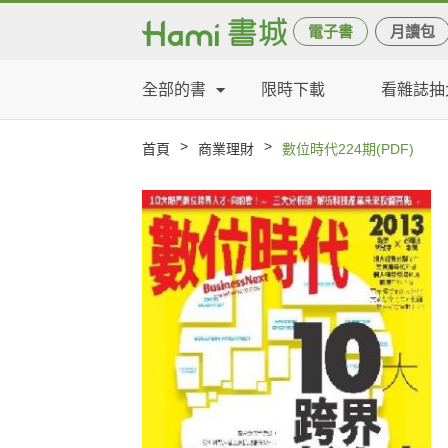
電子書
月讀包
全部的書
限時下載
看雜誌抽
>
>
首頁
商業理財
數位時代224期(PDF)