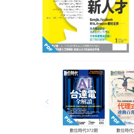
數位時代372期
數位時代3