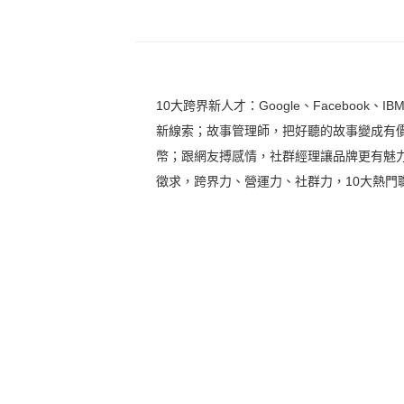
10大跨界新人才：Google、Faceboo
新線索；故事管理師，把好聽的故事變成有價
幣；跟網友搏感情，社群經理讓品牌更有魅
徵求，跨界力、營運力、社群力，10大熱門