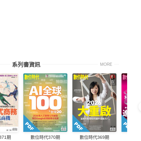
系列書資訊
MORE
71期
數位時代370期
數位時代369期
數位時