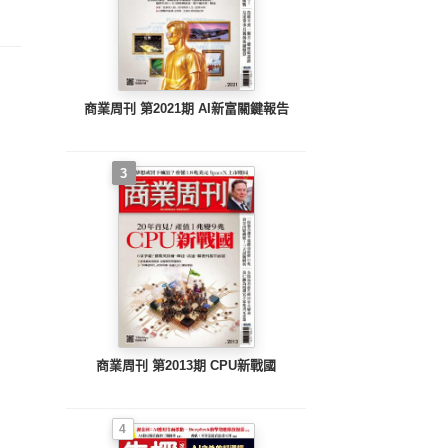
商業周刊 第2021期 AI新富關鍵報告
3
商業周刊 第2013期 CPU新戰國
4