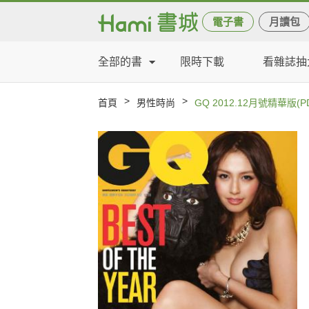
電子書
月讀包
全部的書
限時下載
看雜誌抽
>
>
首頁
男性時尚
GQ 2012.12月號精華版(P