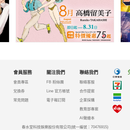
會員服務
關注我們
聯絡我們
會員專區
FB 粉絲團
聯絡客服
兌換券
Line 官方帳號
合作提案
常見問題
電子報訂閱
企業採購
教育部專案
AI聲繪本
春水堂科技娛樂股份有限公司(統一編號：70476915)