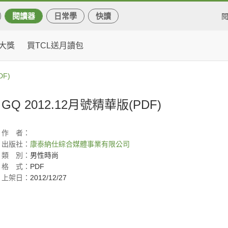
閱讀器
日常學
快讀
大獎
買TCL送月讀包
DF)
GQ 2012.12月號精華版(PDF)
作
者：
出版社：
康泰納仕綜合媒體事業有限公司
類
別：
男性時尚
格
式：
PDF
上架日：
2012/12/27