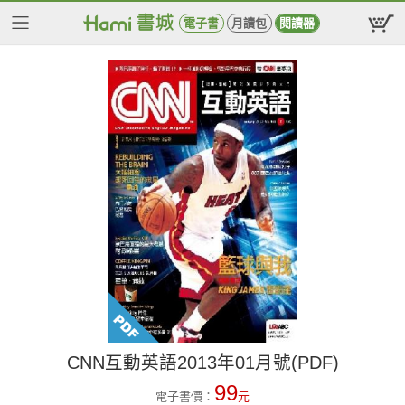
電子書
月讀包
閱讀器
CNN互動英語2013年01月號(PDF)
99
電子書價：
元