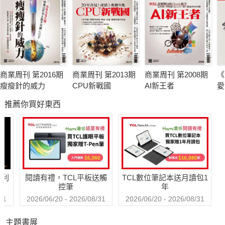
商業周刊 第2016期
商業周刊 第2013期
商業周刊 第2008期
《
瘦瘦針的威力
CPU新戰國
AI新王者
愛
推薦你買好東西
哈利
閱讀有禮，TCL平板送觸
TCL數位筆記本送月讀包1
控筆
年
31
2026/06/20 - 2026/08/31
2026/06/20 - 2026/08/31
主題書展