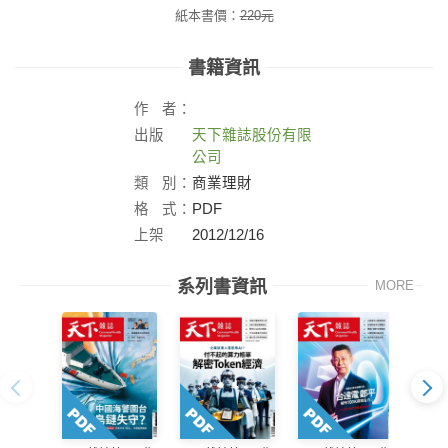
紙本書價：
220
元
書籍資訊
作
者：
出版
天下雜誌股份有限
社：
公司
類
別：
商業理財
格
式：
PDF
上架
2012/12/16
日：
系列書資訊
MORE