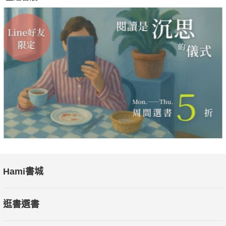
Hami書城
逛書選書