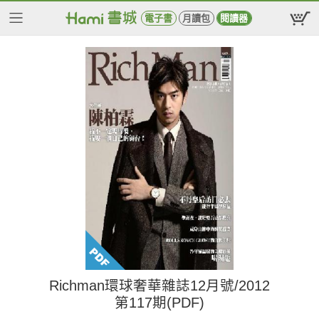
電子書
月讀包
閱讀器
Richman環球奢華雜誌12月號/2012
第117期(PDF)