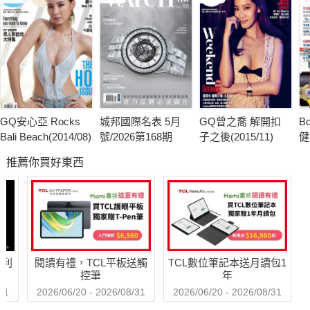
GQ安心亞 Rocks
城邦國際名表 5月
GQ曾之喬 解開扣
B
Bali Beach(2014/08)
號/2026第168期
子之後(2015/11)
健
推薦你買好東西
哈利
閱讀有禮，TCL平板送觸
TCL數位筆記本送月讀包1
控筆
年
31
2026/06/20 - 2026/08/31
2026/06/20 - 2026/08/31