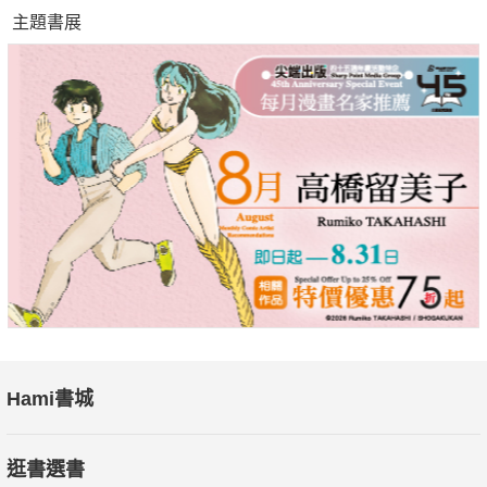
主題書展
Hami書城
逛書選書