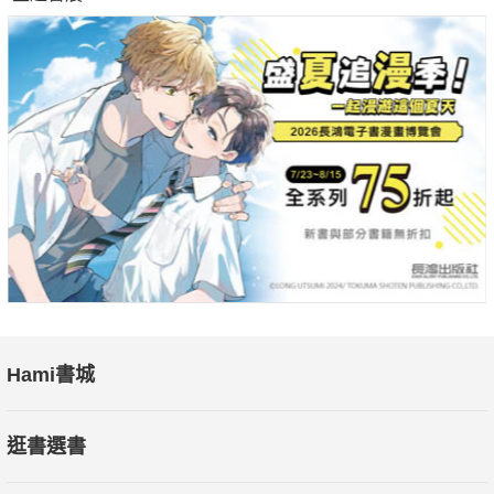
Hami書城
逛書選書