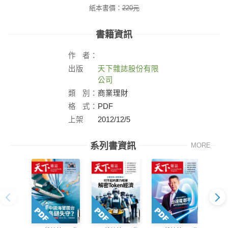
紙本書價：
220
元
書籍資訊
作
者：
出版
天下雜誌股份有限
社：
公司
類
別：
商業理財
格
式：
PDF
上架
2012/12/5
日：
系列書資訊
MORE