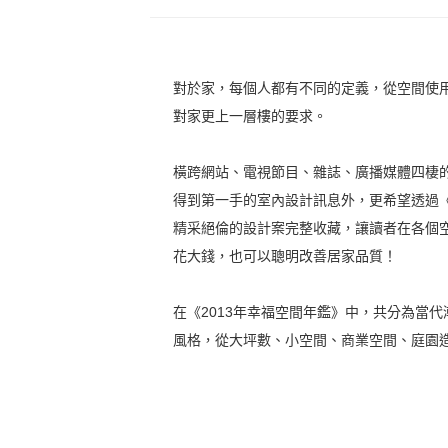
對於家，每個人都有不同的定義，從空間使
對家更上一層樓的要求。
橫跨網站、電視節目、雜誌、廣播媒體四棲
得到第一手的室內設計訊息外，更希望透過《
精采絕倫的設計案完整收藏，讓讀者在各個
花大錢，也可以聰明改善居家品質！
在《2013年幸福空間年鑑》中，共分為當
風格，從大坪數、小空間、商業空間、庭園