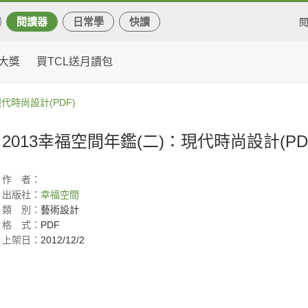
閱讀器
日常學
快讀
大獎
買TCL送月讀包
代時尚設計(PDF)
2013幸福空間年鑑(二)：現代時尚設計(PD
作
者：
出版社：
幸福空間
類
別：
藝術設計
格
式：
PDF
上架日：
2012/12/2