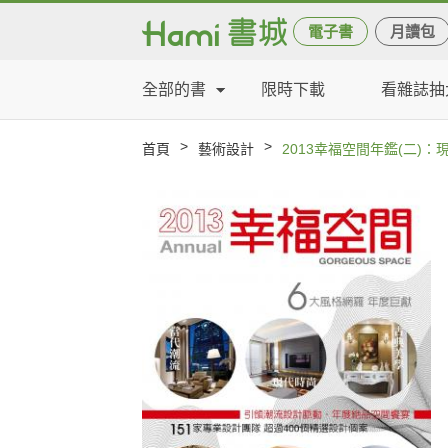
電子書
月讀包
全部的書
限時下載
看雜誌抽
>
>
首頁
藝術設計
2013幸福空間年鑑(二)：現