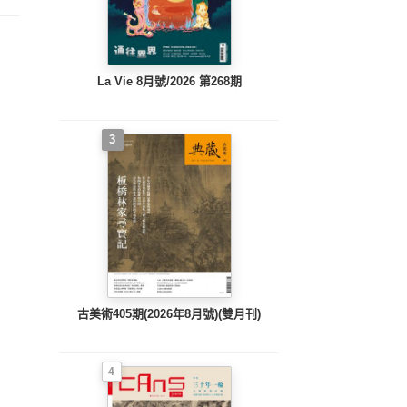
La Vie 8月號/2026 第268期
3
古美術405期(2026年8月號)(雙月刊)
4