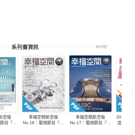
系列書資訊
MORE
航空版
幸福空間航空版
幸福空間航空版
2016幸
視節目『幸
No.18：電視節目『幸
No.17：電視節目『幸
混搭異國
訪優質設計
福空間』專訪優質設計
福空間』專訪優質設計
案專書
師設計個案專書
師設計個案專書