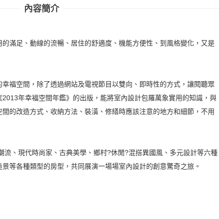
內容簡介
用的滿足、動線的流暢、居住的舒適度、機能方便性、到風格變化，又是
的幸福空間，除了透過網站及電視節目以雙向、即時性的方式，讓閱聽眾
2013年幸福空間年鑑》的出版，能將室內設計包羅萬象實用的知識，與
空間的改造方式、收納方法、裝潢、修繕時應該注意的地方和細節，不用
代潮流、現代時尚家、古典美學、鄉村?休閒?混搭異國風、多元設計等六種
造景等各種類型的房型，共同展演一場場室內設計的創意驚奇之旅。