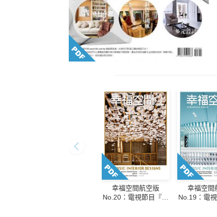
幸福空間航空版
幸福空間
No.20：電視節目『幸
No.19：電
福空間』專訪優質設計
福空間』專
師設計個案專書
師設計個