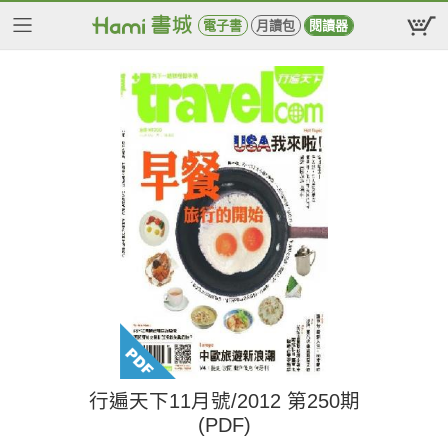
電子書
月讀包
閱讀器
行遍天下11月號/2012 第250期
(PDF)