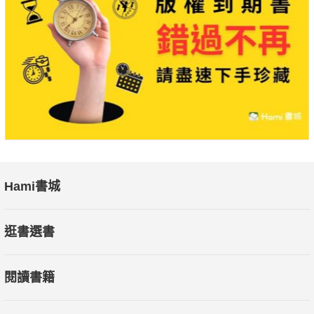
Hami書城
逛書選書
閱讀書籍