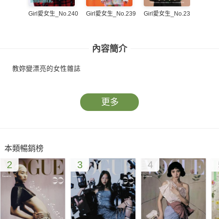
Girl愛女生_No.240
Girl愛女生_No.239
Girl愛女生_No.238
Girl
內容簡介
教妳變漂亮的女性雜誌
更多
本類暢銷榜
2
3
4