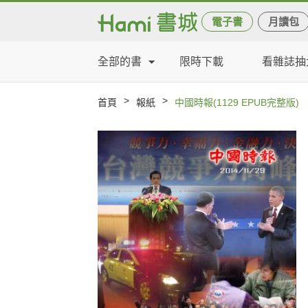
電子書
月讀包
全部的書
限時下載
看雜誌抽
>
>
首頁
報紙
中國時報(1129 EPUB完整版)