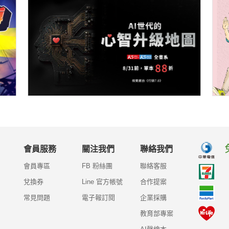
會員服務
關注我們
聯絡我們
會員專區
FB 粉絲團
聯絡客服
兌換券
Line 官方帳號
合作提案
常見問題
電子報訂閱
企業採購
教育部專案