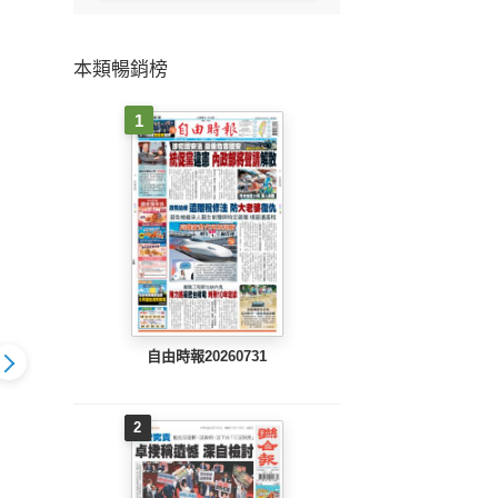
本類暢銷榜
1
自由時報20260731
2
806 EPUB
中國時報(0805 EPUB
中國時報(0804 EPUB
中國時報