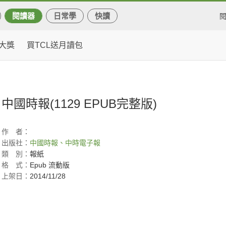
閱讀器
日常學
快讀
大獎
買TCL送月讀包
中國時報(1129 EPUB完整版)
作
者：
出版社：
中國時報、中時電子報
類
別：
報紙
格
式：
Epub 流動版
上架日：
2014/11/28