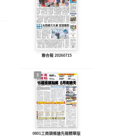
整版)
完整版)
完整版)
聯合報 20260715
3
0801工商頭條搶先報精華版