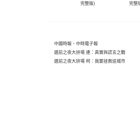
完整版)
完整版
中國時報、中時電子報
選前之夜大拚場 連：真實與謊言之戰
選前之夜大拚場 柯：我要拯救這城市