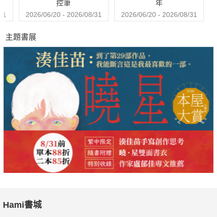
控筆
年
31
2026/06/20 - 2026/08/31
2026/06/20 - 2026/08/31
主題書展
Hami書城