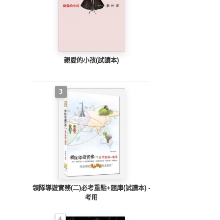
親愛的小孩(試讀本)
3
領隊導遊實務(二)必考重點+題庫(試讀本) -
考用
4