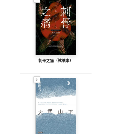
刺骨之痛（試讀本）
5