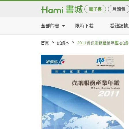
電子書
月讀包
全部的書
限時下載
看雜誌抽
>
>
首頁
試讀本
2011資訊服務產業年鑑-試讀本