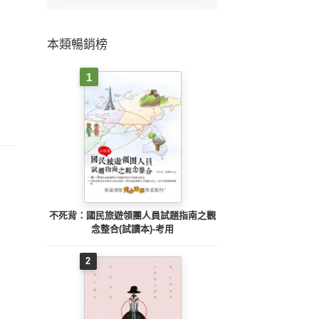
本類暢銷榜
1
不死背：國民旅遊領團人員試題指南之觀
念整合(試讀本)-考用
2