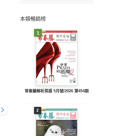
本類暢銷榜
1
常春藤解析英語 5月號/2026 第454期
2