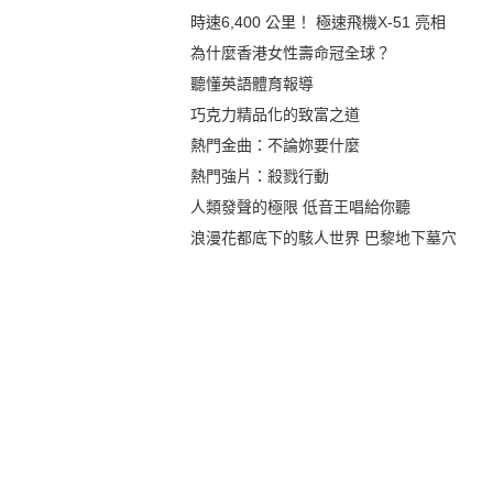
時速6,400 公里！ 極速飛機X-51 亮相
為什麼香港女性壽命冠全球？
聽懂英語體育報導
巧克力精品化的致富之道
熱門金曲：不論妳要什麼
熱門強片：殺戮行動
人類發聲的極限 低音王唱給你聽
浪漫花都底下的駭人世界 巴黎地下墓穴