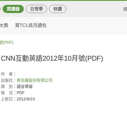
閱讀器
日常學
快讀
大獎
買TCL送月讀包
(PDF)
CNN互動英語2012年10月號(PDF)
作
者：
出版社：
希伯崙股份有限公司
類
別：
語言學習
格
式：
PDF
上架日：
2012/9/23