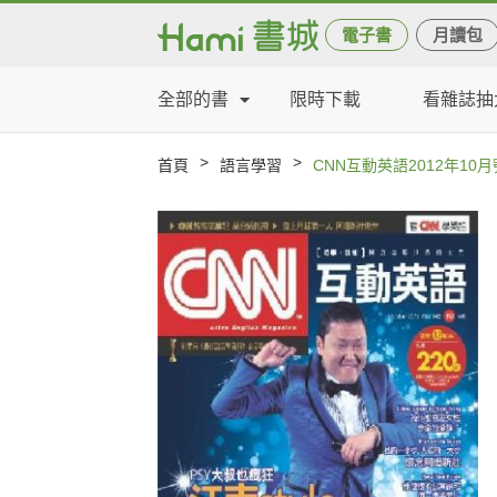
電子書
月讀包
全部的書
限時下載
看雜誌抽
>
>
首頁
語言學習
CNN互動英語2012年10月號