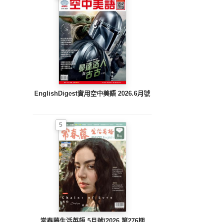
EnglishDigest實用空中美語 2026.6月號
5
常春藤生活英語 5月號/2026 第276期