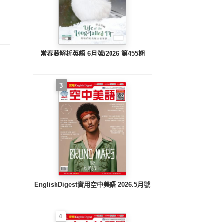
英語2013年
CNN互動英語2013年
CNN互動英語2013年
CNN
號(PDF)
03月號(PDF)
02月號(PDF)
0
常春藤解析英語 6月號/2026 第455期
3
EnglishDigest實用空中美語 2026.5月號
4