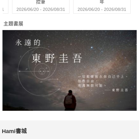
控筆
年
31
2026/06/20 - 2026/08/31
2026/06/20 - 2026/08/31
主題書展
Hami書城