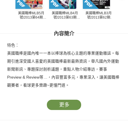
美國職棒MLB5月
美國職棒MLB4月
美國職棒MLB3月
美國職
號/2013第64期
號/2013第63期
號/2013第62期
號/2
(PDF)
(PDF)
(PDF)
內容簡介
特色：
美國職棒是國內唯一一本以棒球為核心主題的專業運動雜誌。每
期引進深受國人喜愛的美國職棒最新最熱資訊，舉凡國內外運動
新聞新訊、專題探討剖析議題，重點人物介紹專訪，賽事
Preview & Review等…，內容豐富多元，專業深入，讓美國職棒
觀賽者，看球更多樂趣~更懂門道。
更多