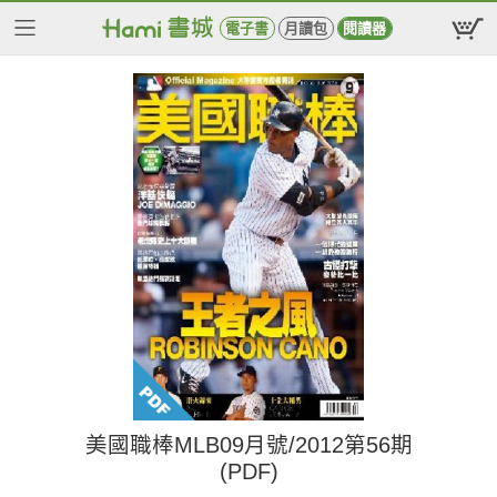
電子書
月讀包
閱讀器
美國職棒MLB09月號/2012第56期
(PDF)