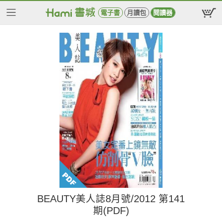
電子書
月讀包
閱讀器
BEAUTY美人誌8月號/2012 第141
期(PDF)