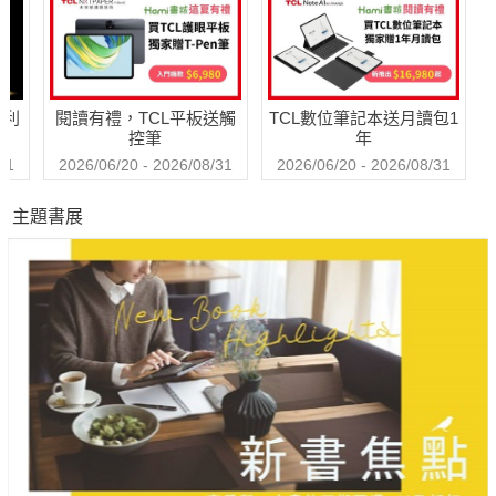
的五大守則
哈利
閱讀有禮，TCL平板送觸
TCL數位筆記本送月讀包1
控筆
年
31
2026/06/20 - 2026/08/31
2026/06/20 - 2026/08/31
主題書展