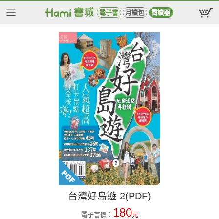
電子書
月讀包
閱讀器
台灣好島遊 2(PDF)
180
電子書價：
元