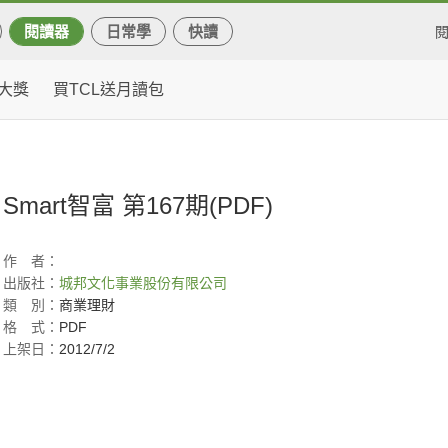
閱讀器
日常學
快讀
大獎
買TCL送月讀包
Smart智富 第167期(PDF)
作
者：
出版社：
城邦文化事業股份有限公司
類
別：
商業理財
格
式：
PDF
上架日：
2012/7/2