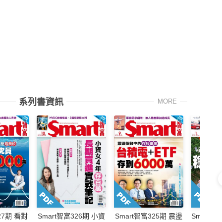
系列書資訊
MORE
27期 看對
Smart智富326期 小資
Smart智富325期 震盪
Smart智