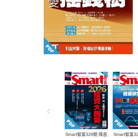
Smart智富328期 降息
Smart智富3