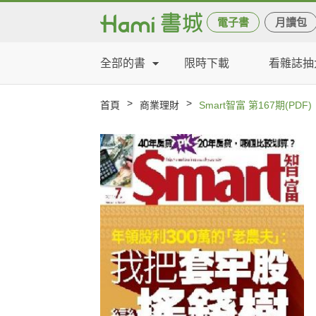
電子書
月讀包
全部的書
限時下載
看雜誌抽
>
>
首頁
商業理財
Smart智富 第167期(PDF)