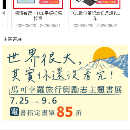
哈利
閱讀有禮，TCL平板送觸
TCL數位筆記本送月讀包1
控筆
年
31
2026/06/20 - 2026/08/31
2026/06/20 - 2026/08/31
主題書展