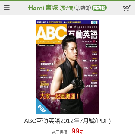
電子書
月讀包
閱讀器
ABC互動英語2012年7月號(PDF)
99
電子書價：
元