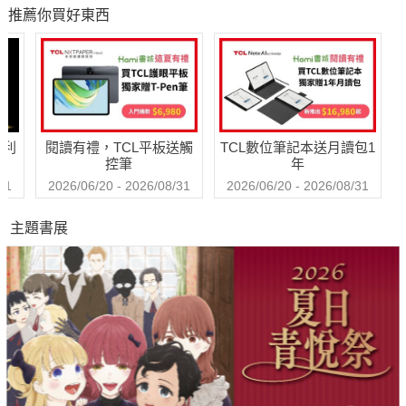
1st台灣感性紙上電
張
推薦你買好東西
影系列 數位版
哈利
閱讀有禮，TCL平板送觸
TCL數位筆記本送月讀包1
控筆
年
31
2026/06/20 - 2026/08/31
2026/06/20 - 2026/08/31
主題書展