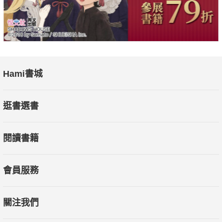
Hami書城
逛書選書
閱讀書籍
會員服務
關注我們