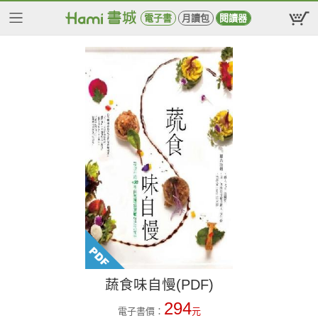
電子書
月讀包
閱讀器
蔬食味自慢(PDF)
294
電子書價：
元