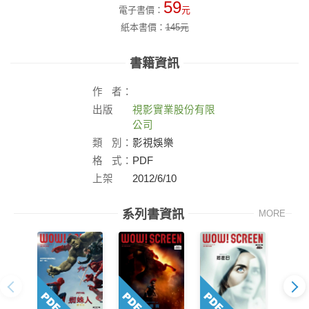
59
電子書價：
元
紙本書價：
145
元
書籍資訊
作
者：
出版
視影實業股份有限
社：
公司
類
別：
影視娛樂
格
式：
PDF
上架
2012/6/10
日：
系列書資訊
MORE