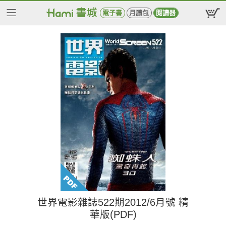
電子書
月讀包
閱讀器
世界電影雜誌522期2012/6月號 精
華版(PDF)