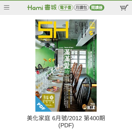
電子書
月讀包
閱讀器
美化家庭 6月號/2012 第400期
(PDF)