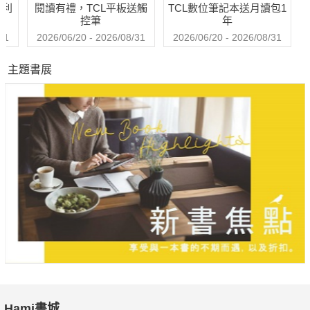
哈利
閱讀有禮，TCL平板送觸
TCL數位筆記本送月讀包1
控筆
年
31
2026/06/20 - 2026/08/31
2026/06/20 - 2026/08/31
主題書展
Hami書城