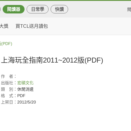
閱讀器
日常學
快讀
大獎
買TCL送月讀包
(PDF)
上海玩全指南2011~2012版(PDF)
作
者：
出版社：
宏碩文化
類
別：
休閒消遣
格
式：
PDF
上架日：
2012/5/20