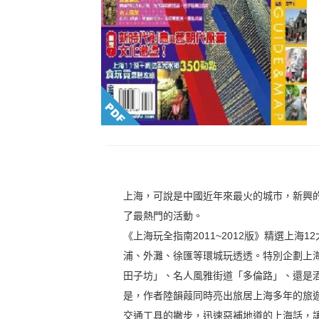
上海，可說是中國近年來最火的城市，新興
了最熱門的活動。
《上海玩全指南2011~2012版》精選上海
浦、外灘、徐匯等環城玩透透。特別企劃上
田子坊」、名人風雅街道「多倫路」、還是
是，作者陸韻葭同時亮出旅居上海多年的旅
交通工具的撇步，迅速惡補地道的上海話，