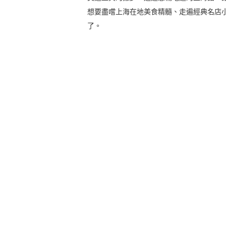
想要盡嚐上海在地美食精髓、走遍經典名店小舖
了。