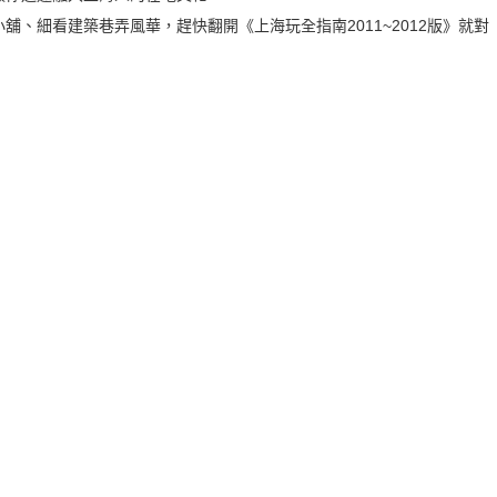
、細看建築巷弄風華，趕快翻開《上海玩全指南2011~2012版》就對