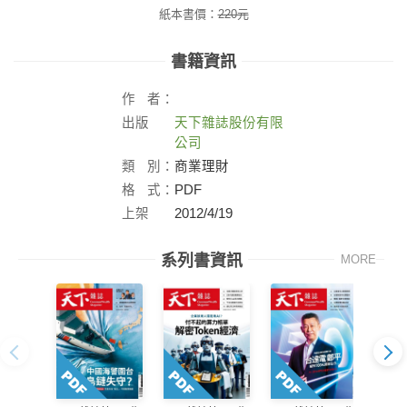
紙本書價：
220
元
書籍資訊
作
者：
出版
天下雜誌股份有限
社：
公司
類
別：
商業理財
格
式：
PDF
上架
2012/4/19
日：
系列書資訊
MORE