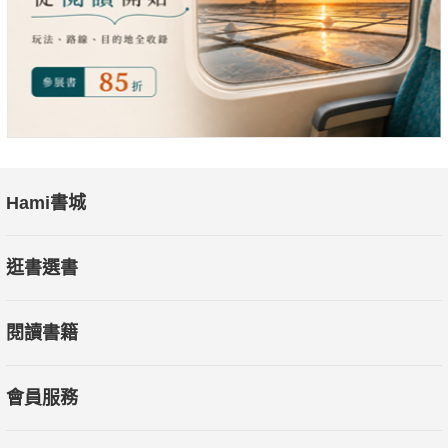
Hami書城
逛書選書
閱讀書籍
會員服務