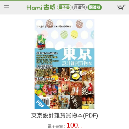
電子書
月讀包
閱讀器
東京設計雜貨買物本(PDF)
100
電子書價：
元