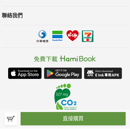
聯絡我們
直接購買
春水堂科技娛樂股份有限公司(統一編號：70476915)