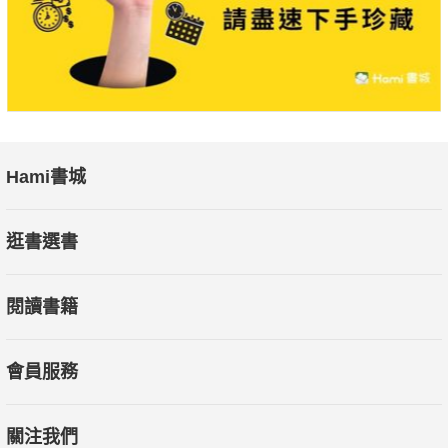
Hami書城
逛書選書
閱讀書籍
會員服務
關注我們