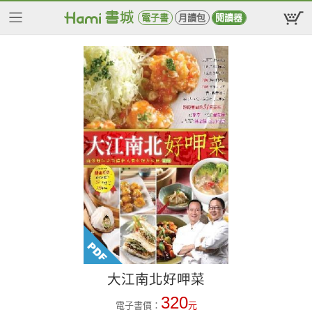
電子書
月讀包
閱讀器
大江南北好呷菜
320
電子書價：
元