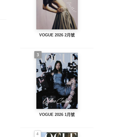
0 第237期
號/2020 第236期
VOGUE 2026 2月號
3
VOGUE 2026 1月號
4