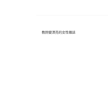
教妳變漂亮的女性雜誌