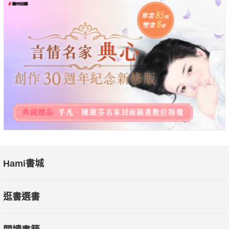
Hami書城
逛書選書