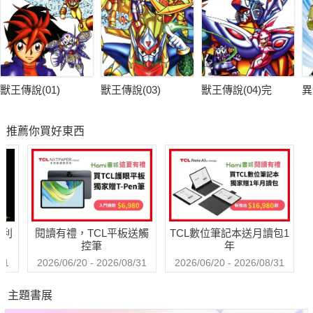
獸王傳說(01)
獸王傳說(03)
獸王傳說(04)完
異
推薦你買好東西
哈利
閱讀有禮，TCL平板送觸
TCL數位筆記本送月讀包1
控筆
年
31
2026/06/20 - 2026/08/31
2026/06/20 - 2026/08/31
主題書展