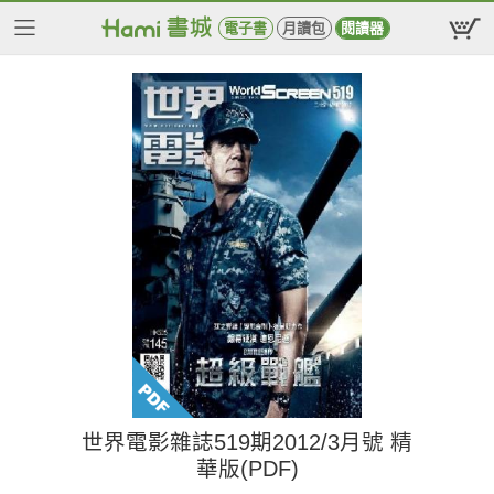
電子書
月讀包
閱讀器
世界電影雜誌519期2012/3月號 精
華版(PDF)