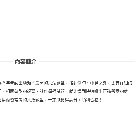
內容簡介
集歷年考試出題頻率最高的文法題型，搭配例句、中譯之外，更有詳細的
用、相關句型的複習，試作模擬試題，就能達到快速選出正確答案的效
密集複習常考的文法題型，一定能獲得高分，順利合格！