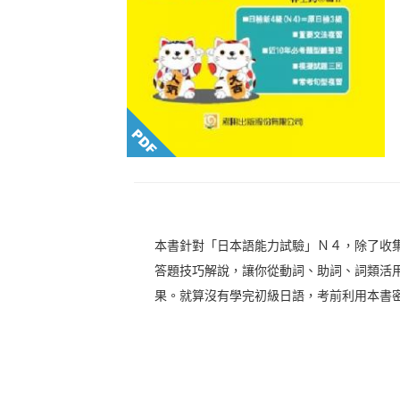
本書針對「日本語能力試驗」Ｎ４，除了收
答題技巧解說，讓你從動詞、助詞、詞類活
果。就算沒有學完初級日語，考前利用本書