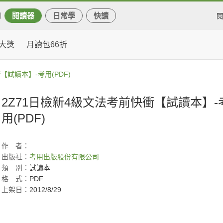
閱讀器
日常學
快讀
大獎
月讀包66折
【試讀本】-考用(PDF)
2Z71日檢新4級文法考前快衝【試讀本】-
用(PDF)
作
者：
出版社：
考用出版股份有限公司
類
別：
試讀本
格
式：
PDF
上架日：
2012/8/29