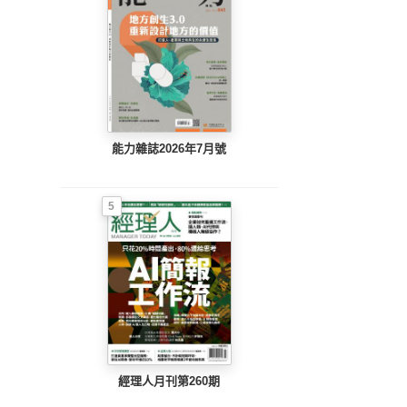
能力雜誌2026年7月號
5
經理人月刊第260期