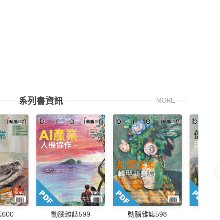
系列書資訊
MORE
動腦
600
動腦雜誌599
動腦雜誌598