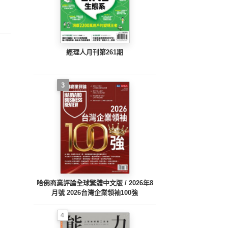
期/
期/2025.11月號
26.1月號
期/2025.12月號
經理人月刊第261期
3
哈佛商業評論全球繁體中文版 / 2026年8
月號 2026台灣企業領袖100強
4