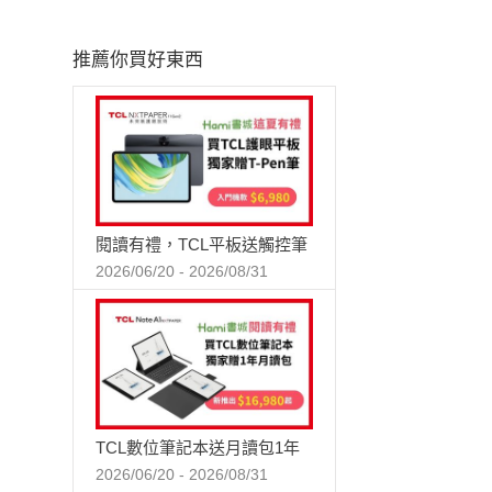
推薦你買好東西
閱讀有禮，TCL平板送觸控筆
2026/06/20 - 2026/08/31
TCL數位筆記本送月讀包1年
2026/06/20 - 2026/08/31