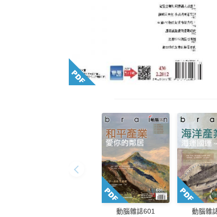
動腦雜誌601
動腦雜誌