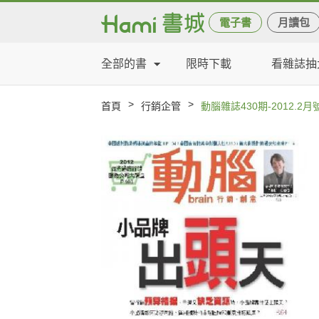
電子書
月讀包
全部的書
限時下載
看雜誌抽
>
>
首頁
行銷企管
動腦雜誌430期-2012.2月號