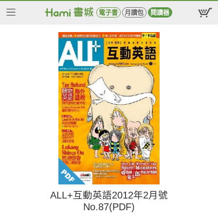
電子書
月讀包
閱讀器
ALL+互動英語2012年2月號
No.87(PDF)