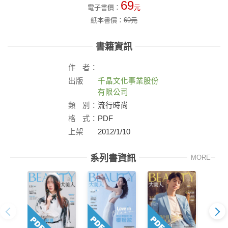
69
電子書價：
元
紙本書價：
69
元
書籍資訊
作
者：
出版
千晶文化事業股份
社：
有限公司
類
別：
流行時尚
格
式：
PDF
上架
2012/1/10
日：
系列書資訊
MORE