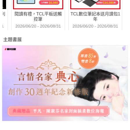
哈利
閱讀有禮，TCL平板送觸
TCL數位筆記本送月讀包1
控筆
年
31
2026/06/20 - 2026/08/31
2026/06/20 - 2026/08/31
主題書展