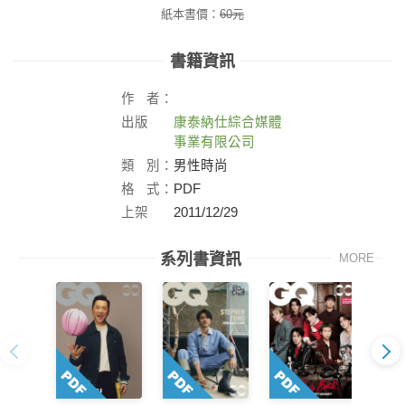
紙本書價：
60
元
書籍資訊
作
者：
出版
康泰納仕綜合媒體
社：
事業有限公司
類
別：
男性時尚
格
式：
PDF
上架
2011/12/29
日：
系列書資訊
MORE