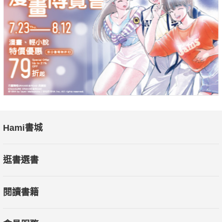
Hami書城
逛書選書
閱讀書籍