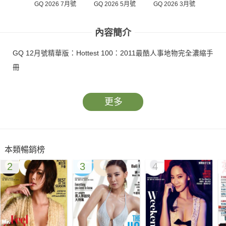
GQ 2026 7月號
GQ 2026 5月號
GQ 2026 3月號
GQ 2
內容簡介
GQ 12月號精華版：Hottest 100：2011最酷人事地物完全濃縮手
冊
更多
本類暢銷榜
2
3
4