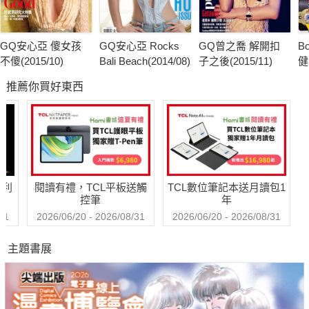
GQ安心亞 傻女孩
GQ安心亞 Rocks
GQ曾之喬 解開扣
B
不傻(2015/10)
Bali Beach(2014/08)
子之後(2015/11)
健
推薦你買好東西
哈利
閱讀有禮，TCL平板送觸
TCL數位筆記本送月讀包1
控筆
年
31
2026/06/20 - 2026/08/31
2026/06/20 - 2026/08/31
主題書展