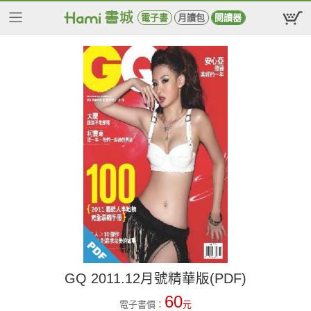
電子書
月讀包
閱讀器
GQ 2011.12月號精華版(PDF)
60
電子書價：
元