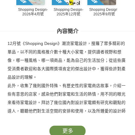
Shopping Design-
Shopping Design-
Shopping Design-
Shopp
2026年4月號
2025年12月號
2025年9月號
20
內容簡介
12月號《Shopping Design》潮流家電設計，搜羅了眾多精彩的
單品，以不同的風格推介數十種大小家電，提供讀者視野和想
像，哪一種風格、哪一項商品，能為自己的生活加分；從這些廣
受消費者歡迎和各大國際獎項肯定的傑出設計中，獲得些許對產
品設計的理解。
此外，收集了幾則國外特殊、有歷史性的家電商店故事，介紹一
些有意思的店家，感染他們對家電和生活的熱情，用不同的眼光
來看待家電設計。拜訪了幾位國內對設計家電頗有研究和觀點的
達人，聽聽他們對生活空間的安排和使用，以及所鍾愛的設計師
作品之所以迷人的原因，增進對「日常生活」不一樣的想像。
更多