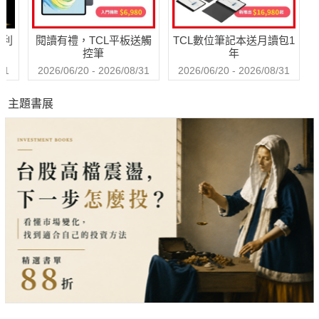
哈利
閱讀有禮，TCL平板送觸
TCL數位筆記本送月讀包1
控筆
年
31
2026/06/20 - 2026/08/31
2026/06/20 - 2026/08/31
主題書展