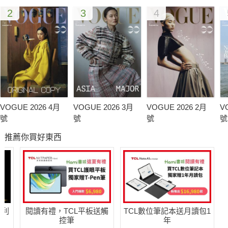
2
3
4
VOGUE 2026 4月
VOGUE 2026 3月
VOGUE 2026 2月
V
號
號
號
號
推薦你買好東西
哈利
閱讀有禮，TCL平板送觸
TCL數位筆記本送月讀包1
控筆
年