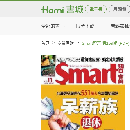
電子書
月讀包
全部的書
限時下載
看雜誌抽
>
>
首頁
商業理財
Smart智富 第159期 (PDF)