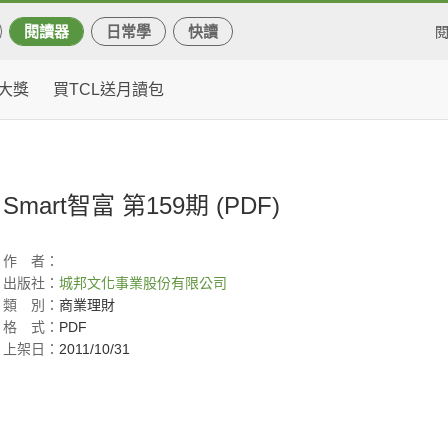
閱讀器
日常學
快讀
大獎
買TCL送月讀包
Smart智富 第159期 (PDF)
作
者：
出版社：
城邦文化事業股份有限公司
類
別：
商業理財
格
式：
PDF
上架日：
2011/10/31