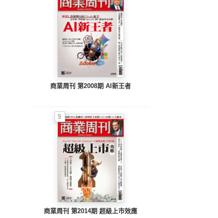
商業周刊 第2008期 AI新王者
5
商業周刊 第2014期 超級上市效應