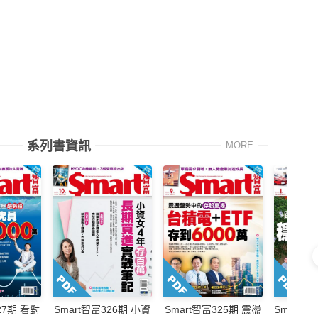
系列書資訊
MORE
27期 看對
Smart智富326期 小資
Smart智富325期 震盪
Smart智