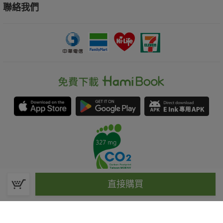
聯絡我們
直接購買
春水堂科技娛樂股份有限公司(統一編號：70476915)
©Spring House Entertainment Technology Inc. – All rights reserved.
客服信箱:hamibook@kland.com.tw