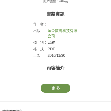
紙本書價：
385
元
書籍資訊
作
者：
出版
碩亞數碼科技有限
社：
公司
類
別：
宗教
格
式：
PDF
上架
2010/11/30
日：
內容簡介
更多