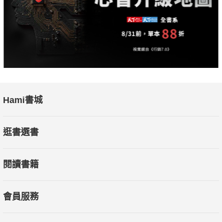
Hami書城
逛書選書
閱讀書籍
會員服務