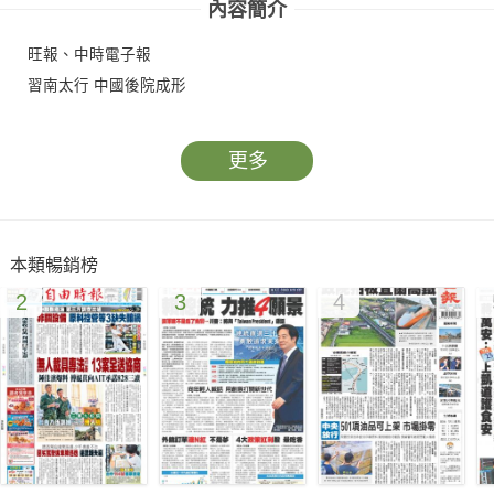
內容簡介
旺報、中時電子報
習南太行 中國後院成形
更多
本類暢銷榜
2
3
4