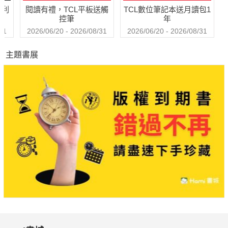
哈利
閱讀有禮，TCL平板送觸
TCL數位筆記本送月讀包1
控筆
年
31
2026/06/20 - 2026/08/31
2026/06/20 - 2026/08/31
主題書展