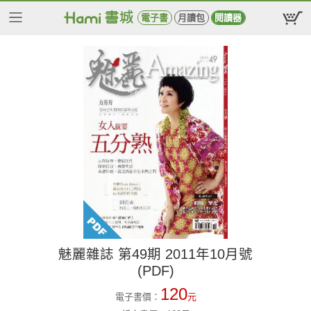
電子書
月讀包
閱讀器
魅麗雜誌 第49期 2011年10月號
(PDF)
120
電子書價：
元