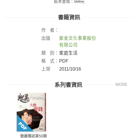
紙本書價：
168
元
書籍資訊
作
者：
出版
紫金文化事業股份
社：
有限公司
類
別：
家庭生活
格
式：
PDF
上架
2011/10/16
日：
系列書資訊
MORE
魅麗雜誌第50期