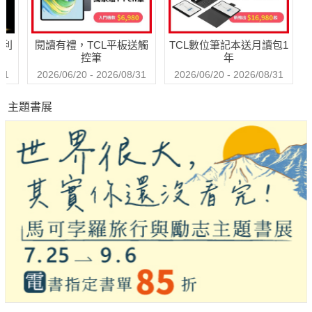
哈利
閱讀有禮，TCL平板送觸
TCL數位筆記本送月讀包1
控筆
年
31
2026/06/20 - 2026/08/31
2026/06/20 - 2026/08/31
主題書展