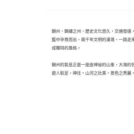
錦州，錦繡之州，歷史文化悠久，交通發達
籃中孕育而出，兩千年文明的灌溉，一路走
成獨特的風格。
錦州的氣息正是一座座神祕的山峯，大海的
遊人駐足，神往。山河之壯美，景色之秀麗