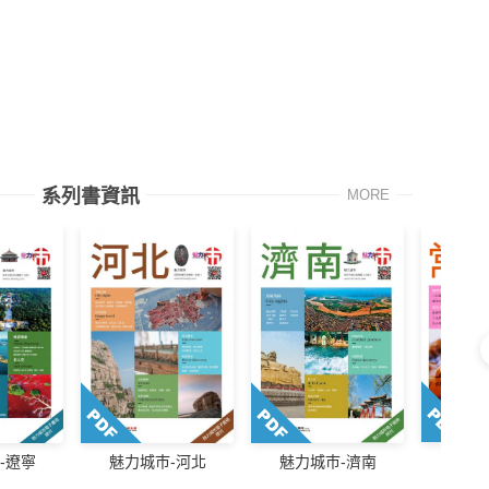
系列書資訊
MORE
魅力
魅力城巿-濟南
-遼寧
魅力城巿-河北