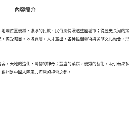
內容簡介
，地理位置優越，濃厚的民族、民俗風情浸透整座城市；從歷史長河的搖
來，備受矚目。地域寬廣，人才輩出，各種民間藝術與民族文化融合，形
包容，天地的造化，萬物的神奇；豐盛的菜餚，優秀的藝術，吸引著衆多
，錦州是中國大陸東北海灣的神奇之都。