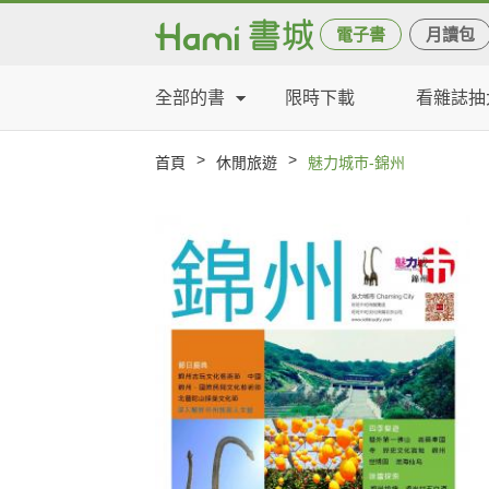
電子書
月讀包
全部的書
限時下載
看雜誌抽
>
>
首頁
休閒旅遊
魅力城巿-錦州