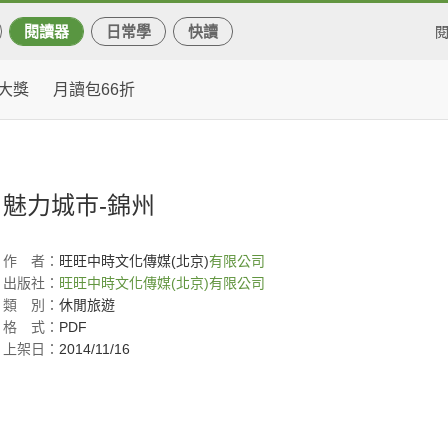
閱讀器
日常學
快讀
大獎
月讀包66折
魅力城巿-錦州
作
者：
旺旺中時文化傳媒(北京)
有限公司
出版社：
旺旺中時文化傳媒(北京)有限公司
類
別：
休閒旅遊
格
式：
PDF
上架日：
2014/11/16