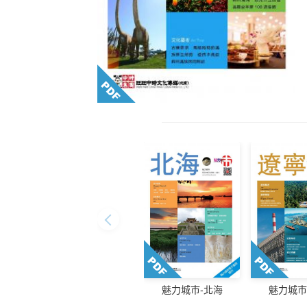
魅力城巿-北海
魅力城巿